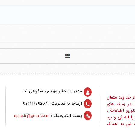
اطلاعات تماس با ما
مدیریت دفتر مهندس شکوهی نیا
ز خداوند متعال
ارتباط با مدیریت : 09141770267
 در زمینه های
وری اطلاعات ،
پست الکترونیک :
npgp.ir@gmail.com
ایانه ای و نرم
 نیل به اهداف